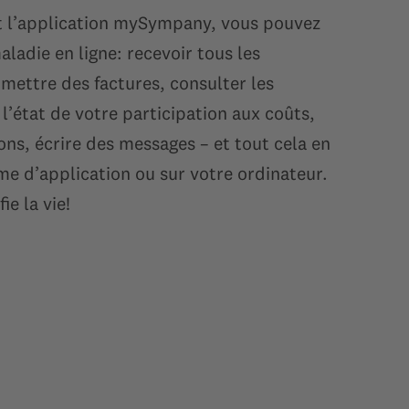
 et l’application mySympany, vous pouvez
ladie en ligne: recevoir tous les
mettre des factures, consulter les
 l’état de votre participation aux coûts,
ons, écrire des messages – et tout cela en
me d’application ou sur votre ordinateur.
e la vie!