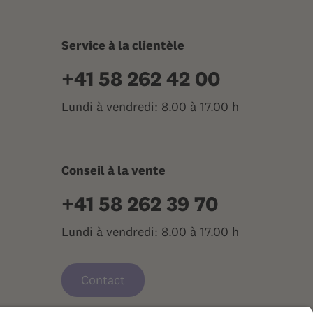
Service à la clientèle
+41 58 262 42 00
Lundi à vendredi: 8.00 à 17.00 h
Conseil à la vente
+41 58 262 39 70
Lundi à vendredi: 8.00 à 17.00 h
Contact