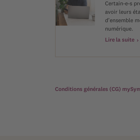
Certain-e-s pr
avoir leurs ét
d’ensemble mê
numérique.
Lire la suite
Conditions générales (CG) myS