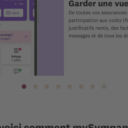
Garder une vu
De toutes vos assurances-
participation aux coûts (f
justificatifs remis, des fa
messages et de tous les 
: voici comment mySympany