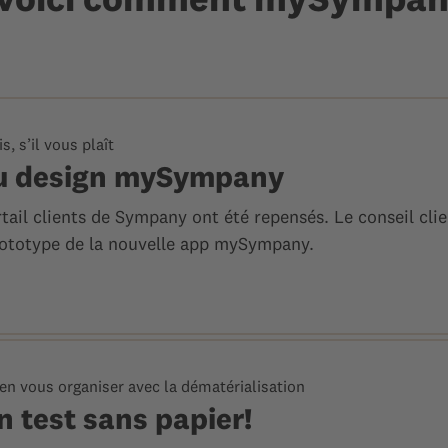
s, s’il vous plaît
u design mySympany
rtail clients de Sympany ont été repensés. Le conseil clie
 prototype de la nouvelle app mySympany.
en vous organiser avec la dématérialisation
n test sans papier!