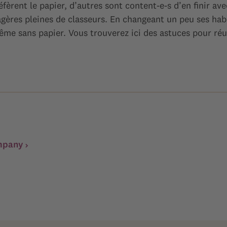
éfèrent le papier, d’autres sont content-e-s d’en finir av
agères pleines de classeurs. En changeant un peu ses hab
me sans papier. Vous trouverez ici des astuces pour réus
ympany