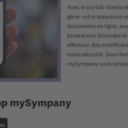
Avec le portail clients
gérer votre assurance-ma
documents en ligne, sou
prestations facturées et
effectuer des modificati
toute sécurité. Sous for
mySympany vous simplifi
app mySympany