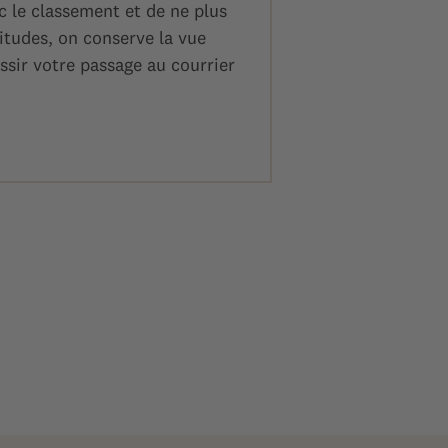
ec le classement et de ne plus
itudes, on conserve la vue
sir votre passage au courrier