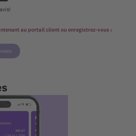
avis!
tenant au portail client ou enregistrez-vous
onses
es