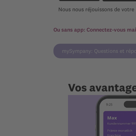
Nous nous réjouissons de votre 
Ou sans app: Connectez-vous main
mySympany: Questions et rép
Vos avantag