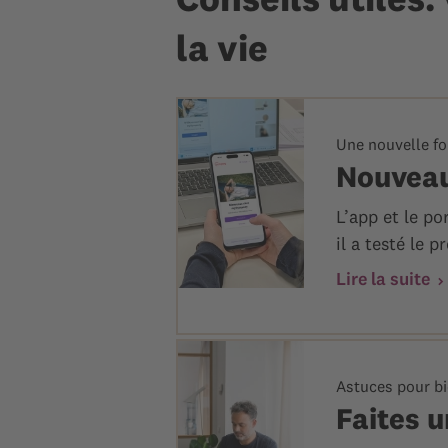
la vie
Une nouvelle foi
Nouvea
L’app et le po
il a testé le
Lire la suite
Astuces pour bi
Faites u