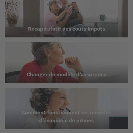
Récapitulatif des coûts Impôts
Changer de modèle d’assurance
Comment fonctionnent les modèles
d’économie de primes