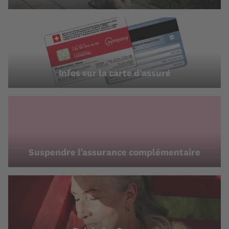
Infos sur la carte d’assuré
Suspendre l’assurance complémentaire