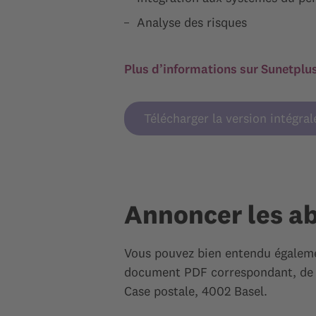
Analyse des risques
Plus d’informations sur Sunetplu
Télécharger la version intégral
Annoncer les ab
Vous pouvez bien entendu également
document PDF correspondant, de l
Case postale, 4002 Basel.