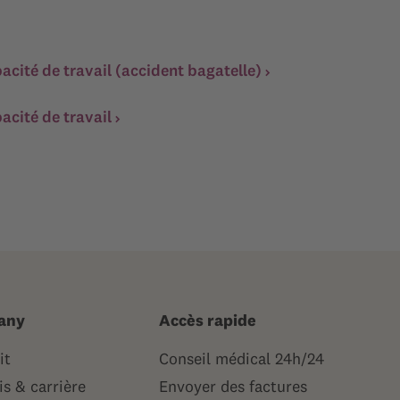
cité de travail (accident bagatelle)
acité de travail
any
Accès rapide
it
Conseil médical 24h/24
s & carrière
Envoyer des factures