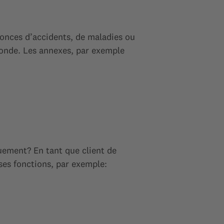
nnonces d’accidents, de maladies ou
monde. Les annexes, par exemple
uement? En tant que client de
es fonctions, par exemple: