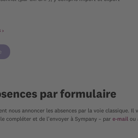
s
e
sences par formulaire
 nous annoncer les absences par la voie classique. Il vo
e compléter et de l’envoyer à Sympany – par
e-mail
ou 