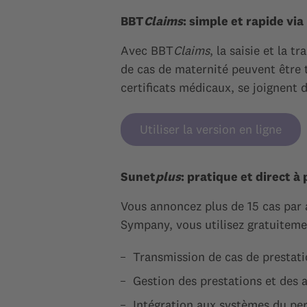
BBT
Claims
: simple et rapide via
Avec BBT
Claims
, la saisie et la
de cas de maternité peuvent être
certificats médicaux, se joignent 
Utiliser la version en ligne
Sunet
plus
: pratique et direct à
Vous annoncez plus de 15 cas par 
Sympany, vous utilisez gratuiteme
Transmission de cas de prestat
Gestion des prestations et des 
Intégration aux systèmes du per