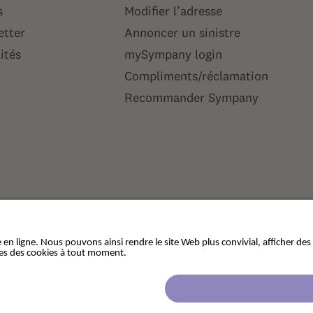
s
Modifier l’adresse
etter
Annoncer un sinistre
ités
mySympany login
Compliments/réclamation
Recommander Sympany
tion des données
Cookies
Impressum