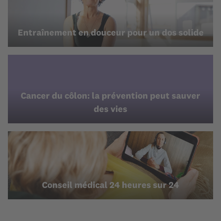
Entraînement en douceur pour un dos solide
Cancer du côlon: la prévention peut sauver
des vies
Conseil médical 24 heures sur 24