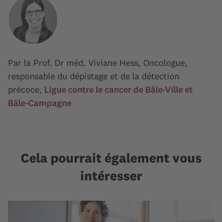
Par la Prof. Dr méd. Viviane Hess, Oncologue,
responsable du dépistage et de la détection
précoce,
Ligue contre le cancer de Bâle-Ville et
Bâle-Campagne
Cela pourrait également vous
intéresser