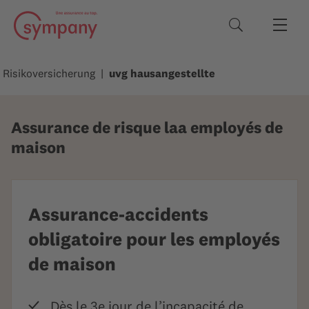
Termes de rec
Risikoversicherung
uvg haus­angestellte
Assurance de risque laa employés de
maison
Assurance-accidents
obligatoire pour les employés
de maison
Dès le 3e jour de l’incapacité de