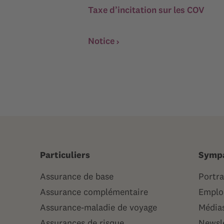
Taxe d’incitation sur les COV
Notice
Particuliers
Symp
Assurance de base
Portra
Assurance complémentaire
Emploi
Assurance-maladie de voyage
Média
Assurances de risque
Newsl