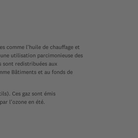
les comme l’huile de chauffage et
r une utilisation parcimonieuse des
es sont redistribuées aux
ramme Bâtiments et au fonds de
ils). Ces gaz sont émis
par l’ozone en été.