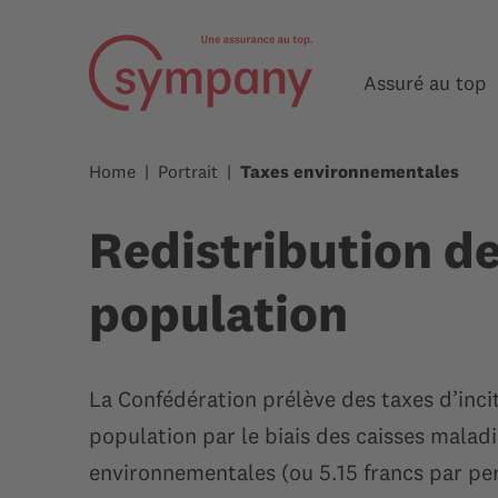
Assuré au top
Home
Portrait
Taxes environnementales
Redistribution d
population
La Confédération prélève des taxes d’incit
population par le biais des caisses malad
environnementales (ou 5.15 francs par pe