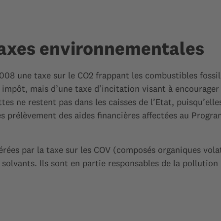
 taxes environnementales
008 une taxe sur le CO2 frappant les combustibles fossi
’un impôt, mais d’une taxe d’incitation visant à encourage
ttes ne restent pas dans les caisses de l’Etat, puisqu’ell
rès prélèvement des aides financières affectées au Prog
érées par la taxe sur les COV (composés organiques volat
solvants. Ils sont en partie responsables de la pollution 