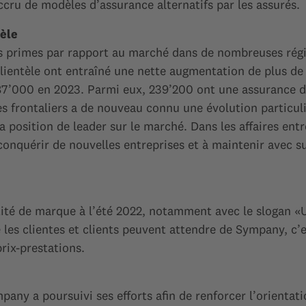
cru de modèles d’assurance alternatifs par les assurés.
tèle
 primes par rapport au marché dans de nombreuses régio
clientèle ont entraîné une nette augmentation de plus de 
287’000 en 2023. Parmi eux, 239’200 ont une assurance
es frontaliers a de nouveau connu une évolution particul
 position de leader sur le marché. Dans les affaires ent
onquérir de nouvelles entreprises et à maintenir avec su
ité de marque à l’été 2022, notamment avec le slogan «U
es clientes et clients peuvent attendre de Sympany, c’es
rix-prestations.
pany a poursuivi ses efforts afin de renforcer l’orientati