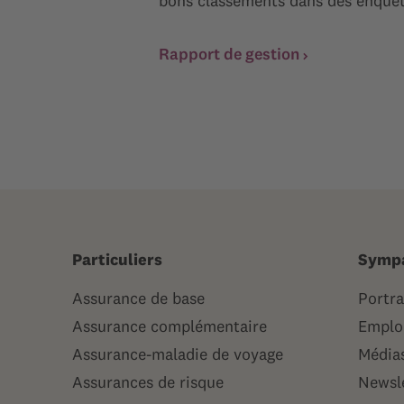
bons classements dans des enquê
Rapport de gestion
Particuliers
Symp
Assurance de base
Portra
Assurance complémentaire
Emploi
Assurance-maladie de voyage
Média
Assurances de risque
Newsl