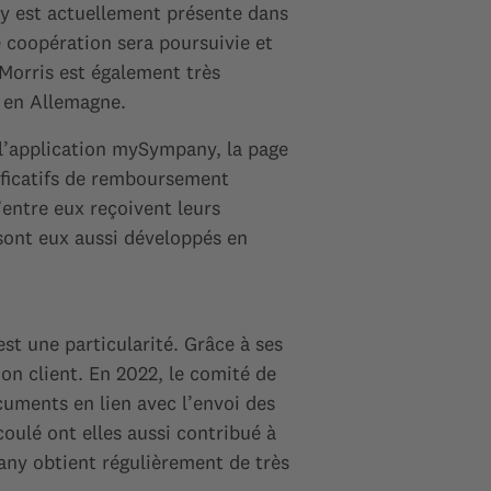
ny est actuellement présente dans
e coopération sera poursuivie et
Morris est également très
t en Allemagne.
 l’application mySympany, la page
tificatifs de remboursement
’entre eux reçoivent leurs
sont eux aussi développés en
t une particularité. Grâce à ses
ion client. En 2022, le comité de
cuments en lien avec l’envoi des
oulé ont elles aussi contribué à
pany obtient régulièrement de très