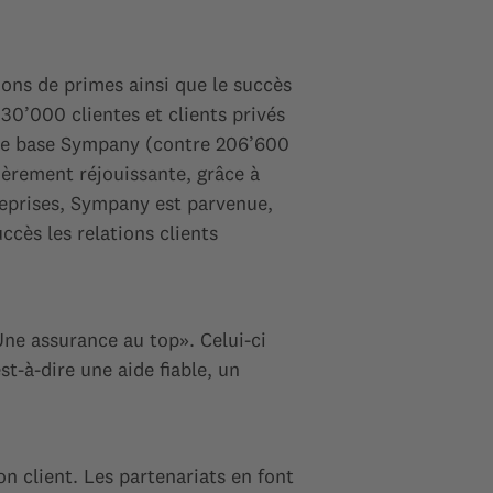
ns de primes ainsi que le succès
30’000 clientes et clients privés
 de base Sympany (contre 206’600
ièrement réjouissante, grâce à
reprises, Sympany est parvenue,
ccès les relations clients
ne assurance au top». Celui-ci
t-à-dire une aide fiable, un
on client. Les partenariats en font