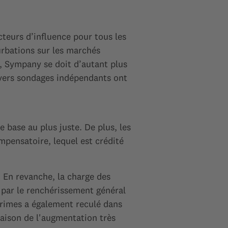
eurs d’influence pour tous les
urbations sur les marchés
, Sympany se doit d’autant plus
 divers sondages indépendants ont
 base au plus juste. De plus, les
ensatoire, lequel est crédité
 En revanche, la charge des
 par le renchérissement général
primes a également reculé dans
raison de l'augmentation très