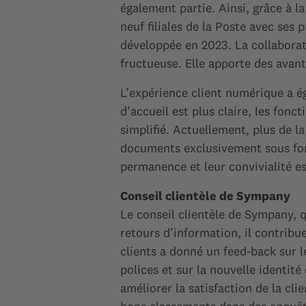
également partie. Ainsi, grâce à 
neuf filiales de la Poste avec ses
développée en 2023. La collabora
fructueuse. Elle apporte des avant
L’expérience client numérique a ég
d’accueil est plus claire, les fonc
simplifié. Actuellement, plus de 
documents exclusivement sous for
permanence et leur convivialité es
Conseil clientèle de Sympany
Le conseil clientèle de Sympany, 
retours d’information, il contribue
clients a donné un feed-back sur 
polices et sur la nouvelle identit
améliorer la satisfaction de la cl