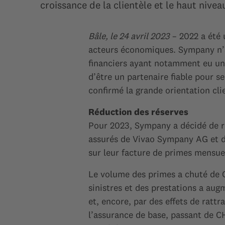
croissance de la clientèle et le haut nivea
Bâle, le 24 avril 2023
– 2022 a été 
acteurs économiques. Sympany n’a 
financiers ayant notamment eu un 
d’être un partenaire fiable pour se
confirmé la grande orientation clie
Réduction des réserves
Pour 2023, Sympany a décidé de réd
assurés de Vivao Sympany AG et 
sur leur facture de primes mensuel
Le volume des primes a chuté de C
sinistres et des prestations a aug
et, encore, par des effets de rat
l’assurance de base, passant de C