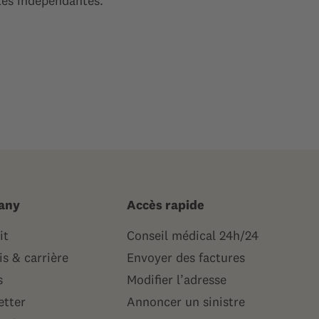
tes indépendantes.
any
Accès rapide
it
Conseil médical 24h/24
s & carrière
Envoyer des factures
s
Modifier l’adresse
etter
Annoncer un sinistre