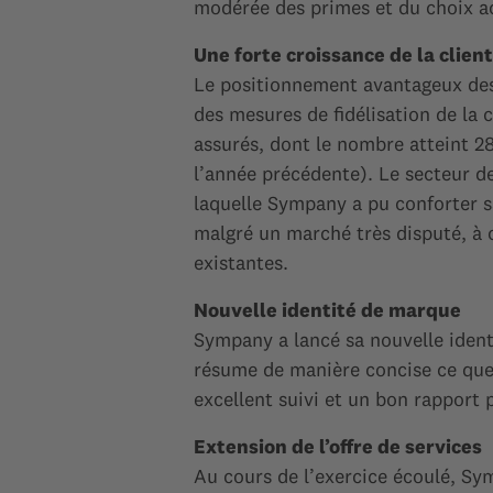
modérée des primes et du choix ac
Une forte croissance de la clien
Le positionnement avantageux des
des mesures de fidélisation de la 
assurés, dont le nombre atteint 
l’année précédente). Le secteur d
laquelle Sympany a pu conforter sa
malgré un marché très disputé, à c
existantes.
Nouvelle identité de marque
Sympany a lancé sa nouvelle ident
résume de manière concise ce que l
excellent suivi et un bon rapport p
Extension de l’offre de services
Au cours de l’exercice écoulé, Sym