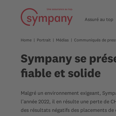
Assuré au top
Home
Portrait
Médias
Communiqués de pres
Sympany se prése
fiable et solide
Malgré un environnement exigeant, Sympany
l’année 2022, il en résulte une perte de C
des résultats négatifs des placements de c