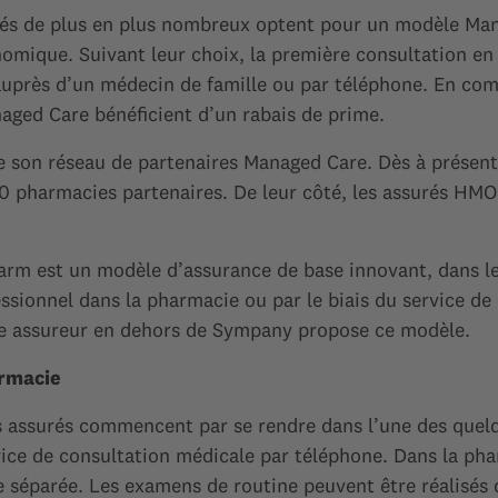
és de plus en plus nombreux optent pour un modèle Man
mique. Suivant leur choix, la première consultation en 
uprès d’un médecin de famille ou par téléphone. En com
aged Care bénéficient d’un rabais de prime.
 son réseau de partenaires Managed Care. Dès à présent,
 pharmacies partenaires. De leur côté, les assurés HMO
m est un modèle d’assurance de base innovant, dans leq
essionnel dans la pharmacie ou par le biais du service d
tre assureur en dehors de Sympany propose ce modèle.
rmacie
es assurés commencent par se rendre dans l’une des que
ice de consultation médicale par téléphone. Dans la phar
 séparée. Les examens de routine peuvent être réalisés 