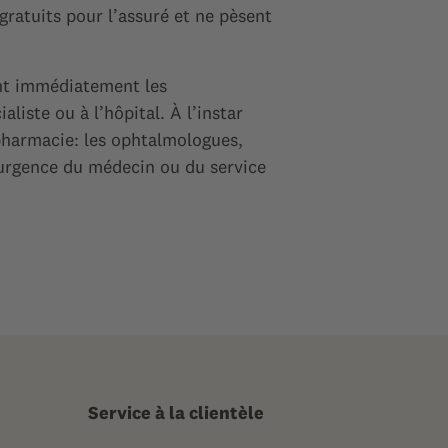
gratuits pour l’assuré et ne pèsent
ent immédiatement les
liste ou à l’hôpital. À l’instar
pharmacie: les ophtalmologues,
’urgence du médecin ou du service
Service à la clientèle