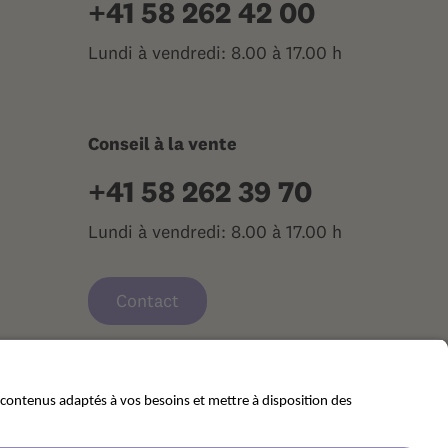
+41 58 262 42 00
Lundi à vendredi: 8.00 à 17.00 h
Conseil à la vente
+41 58 262 39 70
Lundi à vendredi: 8.00 à 17.00 h
Contact