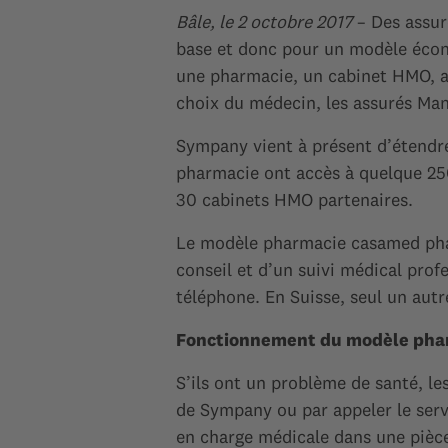
Bâle, le 2 octobre 2017
– Des assur
base et donc pour un modèle écono
une pharmacie, un cabinet HMO, a
choix du médecin, les assurés Man
Sympany vient à présent d’étendre
pharmacie ont accès à quelque 250
30 cabinets HMO partenaires.
Le modèle pharmacie casamed phar
conseil et d’un suivi médical prof
téléphone. En Suisse, seul un au
Fonctionnement du modèle pha
S’ils ont un problème de santé, l
de Sympany ou par appeler le serv
en charge médicale dans une pièce