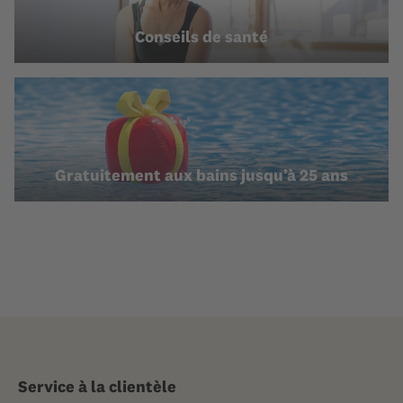
Conseils de santé
Gratuitement aux bains jusqu’à 25 ans
Service à la clientèle