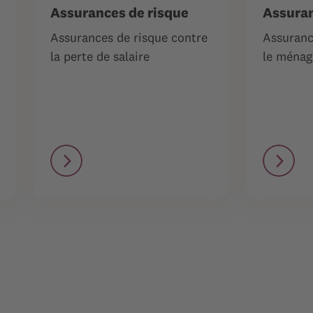
Assurances de risque
Assuran
Assurances de risque contre
Assuranc
la perte de salaire
le ménage