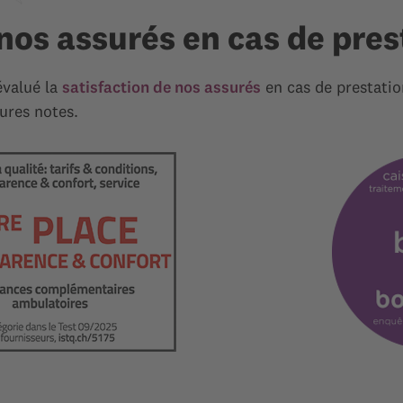
 nos assurés en cas de pres
évalué la
satisfaction de nos assurés
en cas de prestatio
eures notes.