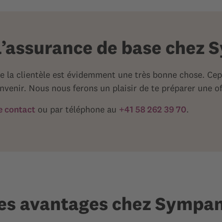
l’assurance de base chez
e la clientèle est évidemment une très bonne chose. Ce
nvenir. Nous nous ferons un plaisir de te préparer une o
e contact
ou par téléphone au
+41 58 262 39 70
.
es avantages chez Sympa