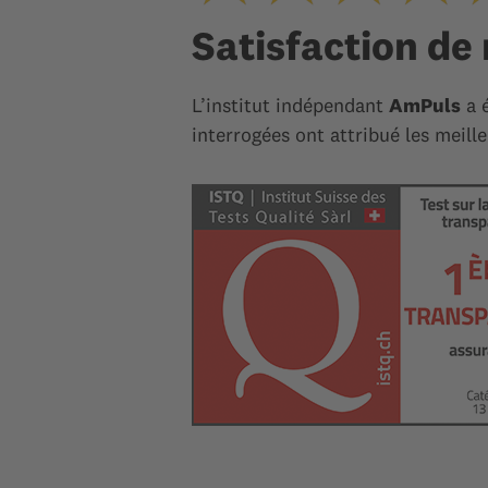
Satisfaction de
L’institut indépendant
AmPuls
a 
interrogées ont attribué les meill