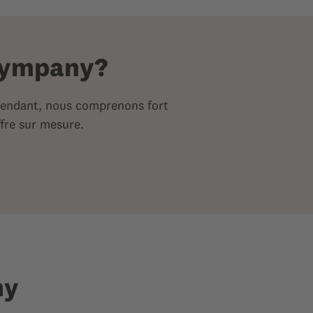
 Sympany?
pendant, nous comprenons fort
ffre sur mesure.
ny