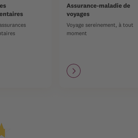
es
Assurance-maladie de
ntaires
voyages
 assurances
Voyage sereinement, à tout
taires
moment