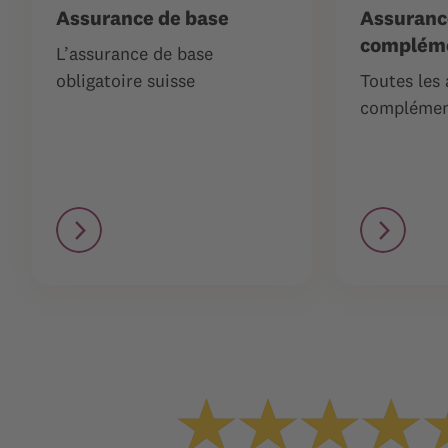
Assurance de base
Assuranc
compléme
L’assurance de base
obligatoire suisse
Toutes les
complémen