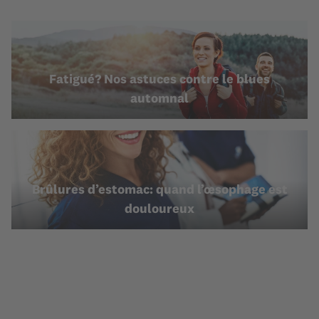
Fatigué? Nos astuces contre le blues
automnal
Brûlures d’estomac: quand l’œsophage est
douloureux