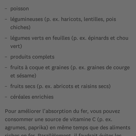
poisson
légumineuses (p. ex. haricots, lentilles, pois
chiches)
légumes verts en feuilles (p. ex. épinards et chou
vert)
produits complets
fruits à coque et graines (p. ex. graines de courge
et sésame)
fruits secs (p. ex. abricots et raisins secs)
céréales enrichies
Pour améliorer l’absorption du fer, vous pouvez
consommer une source de vitamine C (p. ex.
agrumes, paprika) en même temps que des aliments
riches en fer. Parallèlement, il faudrait éviter les