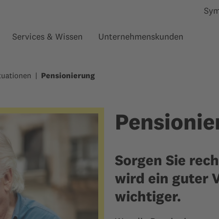
Sym
Services & Wissen
Unternehmenskunden
Untermenü anzeigen für “”
Untermenü anzeigen für “”
Unterm
tuationen
Pensionierung
Pensionie
Sorgen Sie rech
wird ein guter
wichtiger.