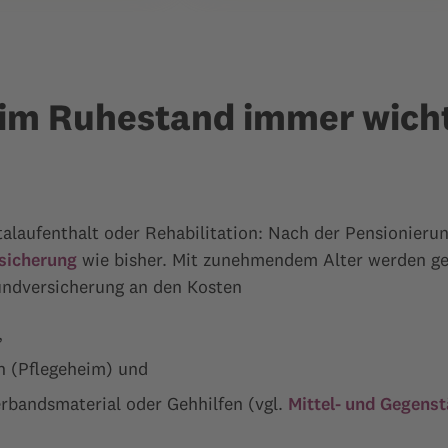
e im Ruhestand immer wich
laufenthalt oder Rehabilitation: Nach der Pensionierun
sicherung
wie bisher. Mit zunehmendem Alter werden ge
Grundversicherung an den Kosten
,
ion (Pflegeheim) und
Verbandsmaterial oder Gehhilfen (vgl.
Mittel- und Gegenst