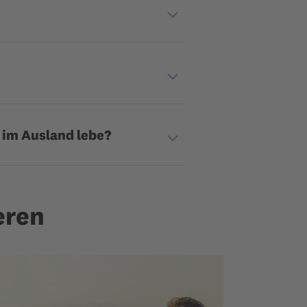
 im Ausland lebe?
eren