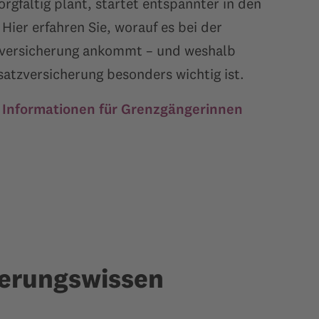
rgfältig plant, startet entspannter in den
Hier erfahren Sie, worauf es bei der
lversicherung ankommt – und weshalb
atzversicherung besonders wichtig ist.
n Informationen für Grenzgängerinnen
herungswissen