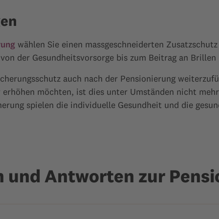
gen
rung
wählen Sie einen massgeschneiderten Zusatzschutz 
 von der Gesundheitsvorsorge bis zum Beitrag an Brillen
sicherungsschutz auch nach der Pensionierung weiterzufüh
er erhöhen möchten, ist dies unter Umständen nicht meh
erung spielen die individuelle Gesundheit und die gesun
n und Antworten zur Pensi