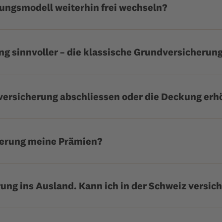
ungsmodell weiterhin frei wechseln?
ng sinnvoller – die klassische Grundversicherun
versicherung abschliessen oder die Deckung erhö
ierung meine Prämien?
rung ins Ausland. Kann ich in der Schweiz versich