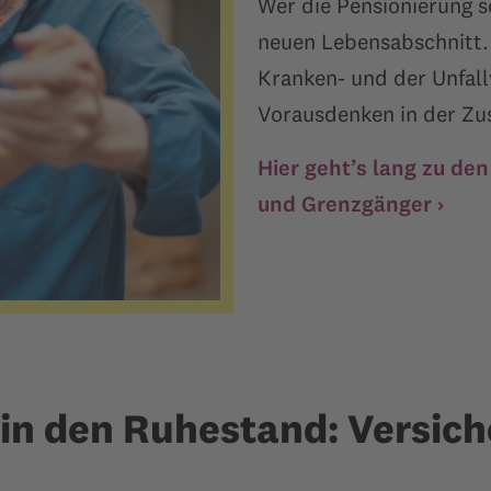
Wer die Pensionierung so
neuen Lebensabschnitt. 
Kranken- und der Unfal
Vorausdenken in der Zus
Hier geht’s lang zu de
und Grenzgänger ›
 in den Ruhestand: Versic