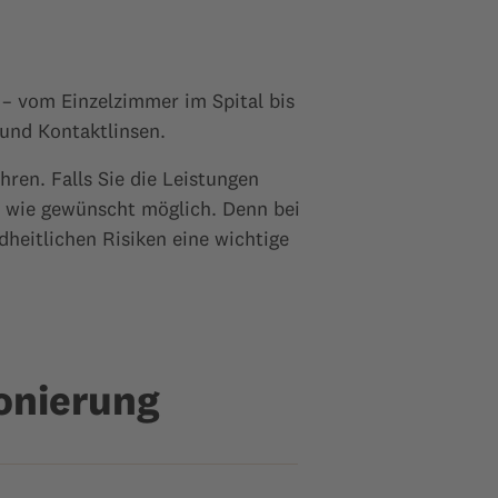
– vom Einzelzimmer im Spital bis
 und Kontaktlinsen.
ren. Falls Sie die Leistungen
r wie gewünscht möglich. Denn bei
dheitlichen Risiken eine wichtige
onierung