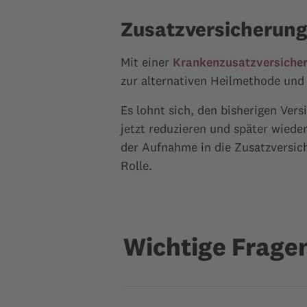
Zusatzversicherun
Mit einer
Krankenzusatzversiche
zur alternativen Heilmethode und
Es lohnt sich, den bisherigen Ver
jetzt reduzieren und später wied
der Aufnahme in die Zusatzversich
Rolle.
Wichtige Frage