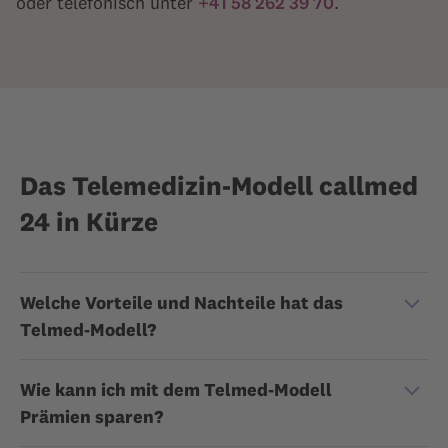
oder telefonisch unter
+41 58 262 39 70
.
Das Telemedizin-Modell callmed
24 in Kürze
Welche Vorteile und Nachteile hat das
Telmed-Modell?
Wie kann ich mit dem Telmed-Modell
Prämien sparen?