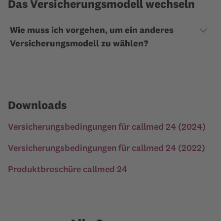
Das Versicherungsmodell wechseln
Wie muss ich vorgehen, um ein anderes
Versicherungsmodell zu wählen?
Downloads
Versicherungsbedingungen für callmed 24 (2024)
Versicherungsbedingungen für callmed 24 (2022)
Produktbroschüre callmed 24