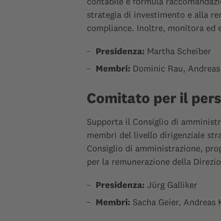
contabile e formula raccomandazion
strategia di investimento e alla re
compliance. Inoltre, monitora ed e
Presidenza:
Martha Scheiber
Membri:
Dominic Rau, Andrea
Comitato per il per
Supporta il Consiglio di amminist
membri del livello dirigenziale str
Consiglio di amministrazione, pro
per la remunerazione della Direzio
Presidenza:
Jürg Galliker
Membri:
Sacha Geier, Andreas