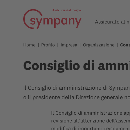
Assicurato al 
Home
Profilo
Impresa
Organizzazione
Cons
Consiglio di amm
Il Consiglio di amministrazione di Sympa
o il presidente della Direzione generale n
Il Consiglio di amministrazione ap
revisione all’attenzione dell’assem
modifica di importanti regolament