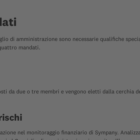
ati
lio di amministrazione sono necessarie qualifiche specia
quattro mandati.
ti da due o tre membri e vengono eletti dalla cerchia d
rischi
azione nel monitoraggio finanziario di Sympany. Analizza i