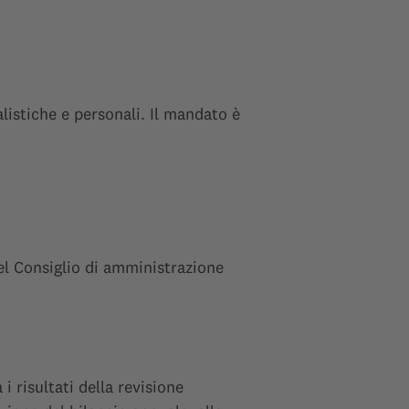
listiche e personali. Il mandato è
el Consiglio di amministrazione
 risultati della revisione