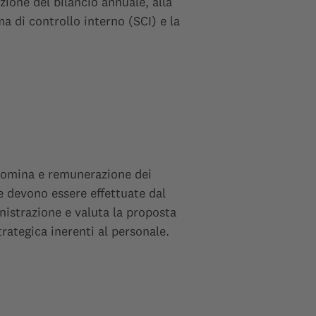
ione del bilancio annuale, alla
ma di controllo interno (SCI) e la
 nomina e remunerazione dei
he devono essere effettuate dal
istrazione e valuta la proposta
rategica inerenti al personale.