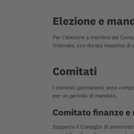
Elezione e mand
Per l’elezione a membro del Consig
triennale, con durata massima di 
Comitati
I comitati permanenti sono compos
per un periodo di mandato.
Comitato finanze e 
Supporta il Consiglio di amministr