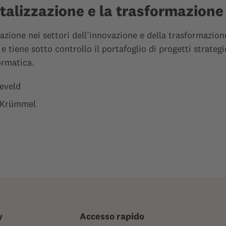
italizzazione e la trasformazione
azione nei settori dell’innovazione e della trasformazione
e tiene sotto controllo il portafoglio di progetti strategic
ormatica.
eveld
 Krümmel
y
Accesso rapido