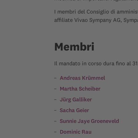
I membri del Consiglio di amminis
affiliate Vivao Sympany AG, Sym
Membri
Il mandato in corso dura fino al 3
Andreas Krümmel
Martha Scheiber
Jürg Galliker
Sacha Geier
Sunnie Jaye Groeneveld
Dominic Rau