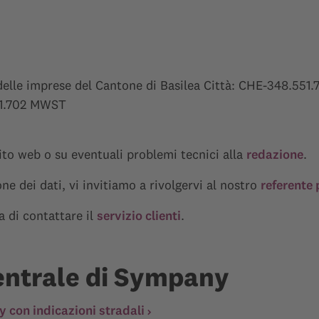
delle imprese del Cantone di Basilea Città: CHE-348.551.
51.702 MWST
sito web o su eventuali problemi tecnici alla
redazione
.
one dei dati, vi invitiamo a rivolgervi al nostro
referente 
ga di contattare il
servizio clienti
.
entrale di Sympany
 con indicazioni stradali