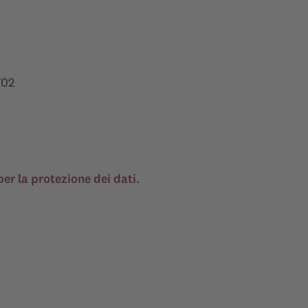
702
per la protezione dei dati
.