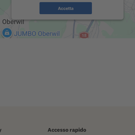
Accetta
y
Accesso rapido