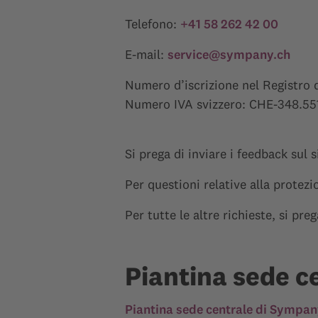
Telefono:
+41 58 262 42 00
E-mail:
service@sympany.ch
Numero d’iscrizione nel Registro 
Numero IVA svizzero: CHE-348.5
Si prega di inviare i feedback sul 
Per questioni relative alla protezi
Per tutte le altre richieste, si pre
Piantina sede c
Piantina sede centrale di Sympany