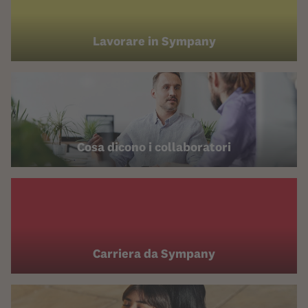
Lavorare in Sympany
Cosa dicono i collaboratori
Carriera da Sympany