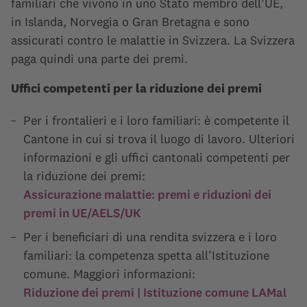
familiari che vivono in uno Stato membro dell’UE,
in Islanda, Norvegia o Gran Bretagna e sono
assicurati contro le malattie in Svizzera. La Svizzera
paga quindi una parte dei premi.
Uffici competenti per la riduzione dei premi
Per i frontalieri e i loro familiari: è competente il
Cantone in cui si trova il luogo di lavoro. Ulteriori
informazioni e gli uffici cantonali competenti per
la riduzione dei premi:
Assicurazione malattie: premi e riduzioni dei
premi in UE/AELS/UK
Per i beneficiari di una rendita svizzera e i loro
familiari: la competenza spetta all’Istituzione
comune. Maggiori informazioni:
Riduzione dei premi | Istituzione comune LAMal