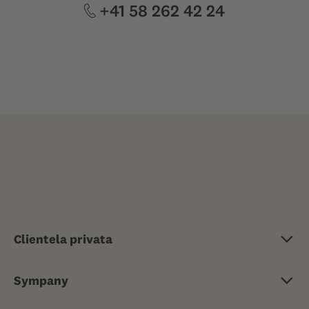
+41 58 262 42 24
Clientela privata
Assicurazione di base
Sympany
Assicurazione complementare