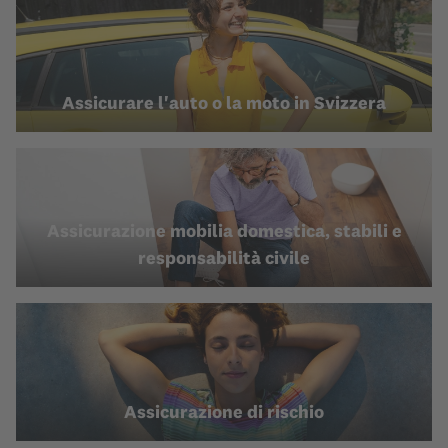
Assicurare l'auto o la moto in Svizzera
Assicurazione mobilia domestica, stabili e
responsabilità civile
Assicurazione di rischio