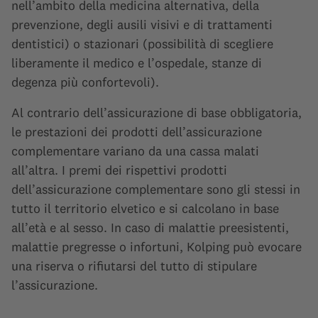
nell’ambito della medicina alternativa, della
prevenzione, degli ausili visivi e di trattamenti
dentistici) o stazionari (possibilità di scegliere
liberamente il medico e l’ospedale, stanze di
degenza più confortevoli).
Al contrario dell’assicurazione di base obbligatoria,
le prestazioni dei prodotti dell’assicurazione
complementare variano da una cassa malati
all’altra. I premi dei rispettivi prodotti
dell’assicurazione complementare sono gli stessi in
tutto il territorio elvetico e si calcolano in base
all’età e al sesso. In caso di malattie preesistenti,
malattie pregresse o infortuni, Kolping può evocare
una riserva o rifiutarsi del tutto di stipulare
l’assicurazione.