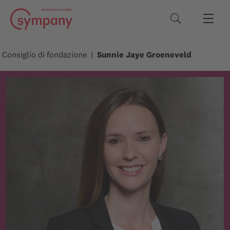
Termini di rice
Consiglio di fondazione
Sunnie Jaye Groeneveld