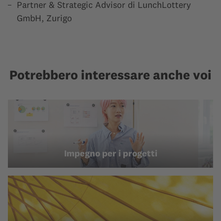
Partner & Strategic Advisor di LunchLottery
GmbH, Zurigo
Potrebbero interessare anche voi
Impegno per i progetti