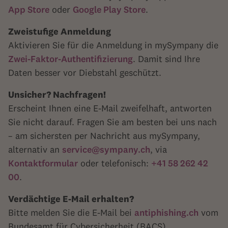
App Store
oder
Google Play Store
.
Zweistufige Anmeldung
Aktivieren Sie für die Anmeldung in mySympany die
Zwei-Faktor-Authentifizierung
. Damit sind Ihre
Daten besser vor Diebstahl geschützt.
Unsicher? Nachfragen!
Erscheint Ihnen eine E-Mail zweifelhaft, antworten
Sie nicht darauf. Fragen Sie am besten bei uns nach
– am sichersten per Nachricht aus mySympany,
alternativ an
service@sympany.ch
, via
Kontaktformular
oder telefonisch:
+41 58 262 42
00
.
Verdächtige E-Mail erhalten?
Bitte melden Sie die E-Mail bei
antiphishing.ch
vom
Bundesamt für Cybersicherheit (BACS).