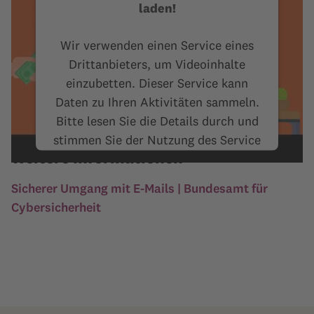
laden!
Wir verwenden einen Service eines
Drittanbieters, um Videoinhalte
einzubetten. Dieser Service kann
Daten zu Ihren Aktivitäten sammeln.
Bitte lesen Sie die Details durch und
stimmen Sie der Nutzung des Service
Weitere Informationen
zu, um dieses Video anzusehen.
Sicherer Umgang mit E-Mails | Bundesamt für
Mehr Informationen
Cybersicherheit
Akzeptieren