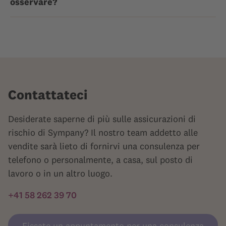
osservare?
Contattateci
Desiderate saperne di più sulle assicurazioni di
rischio di Sympany? Il nostro team addetto alle
vendite sarà lieto di fornirvi una consulenza per
telefono o personalmente, a casa, sul posto di
lavoro o in un altro luogo.
+41 58 262 39 70
Fissate un appuntamento per una consulenza