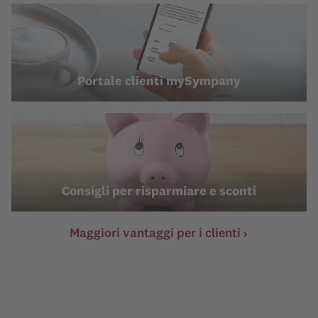
Portale clienti mySympany
Consigli per risparmiare e sconti
Maggiori vantaggi per i clienti