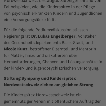
Nordwestschweiz, bestätigte. Sie zeigte anhand von
Fallbeispielen, wie die Kinderspitex in der Pflege
von psychisch erkrankten Kindern und Jugendlichen
eine Versorgungslücke füllt.
Für die folgende Podiumsdiskussion stiessen
Regierungsrat
Dr. Lukas Engelberger
, Vorsteher
des Gesundheitsdepartements Basel-Stadt, und
Nicole Kunz
, betroffener Elternteil und Mentorin
für Mütter, hinzu und diskutierten über
Herausforderungen, Chancen und Lösungsansätze in
der kinder- und jugendpsychiatrischen Versorgung.
Stiftung Sympany und Kinderspitex
Nordwestschweiz ziehen am gleichen Strang
Die Kinderspitex Nordwestschweiz ist ein
gemeinnütziger Verein mit öffentlichem Auftrag der