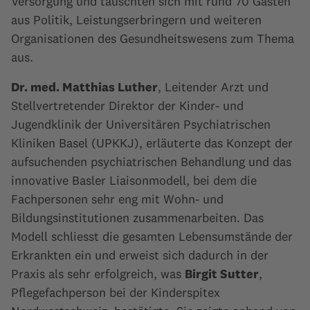
Versorgung und tauschten sich mit rund 70 Gästen
aus Politik, Leistungserbringern und weiteren
Organisationen des Gesundheitswesens zum Thema
aus.
Dr. med. Matthias Luther
, Leitender Arzt und
Stellvertretender Direktor der Kinder- und
Jugendklinik der Universitären Psychiatrischen
Kliniken Basel (UPKKJ), erläuterte das Konzept der
aufsuchenden psychiatrischen Behandlung und das
innovative Basler Liaisonmodell, bei dem die
Fachpersonen sehr eng mit Wohn- und
Bildungsinstitutionen zusammenarbeiten. Das
Modell schliesst die gesamten Lebensumstände der
Erkrankten ein und erweist sich dadurch in der
Praxis als sehr erfolgreich, was
Birgit Sutter
,
Pflegefachperson bei der Kinderspitex