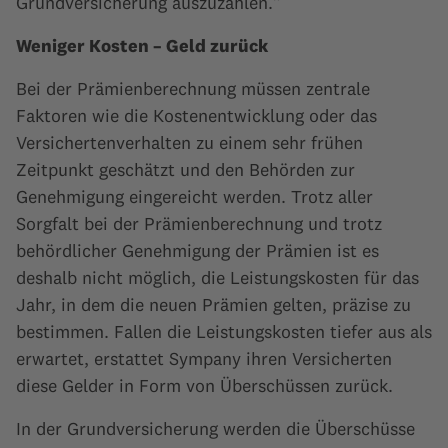
Grundversicherung auszuzahlen.“
Weniger Kosten – Geld zurück
Bei der Prämienberechnung müssen zentrale
Faktoren wie die Kostenentwicklung oder das
Versichertenverhalten zu einem sehr frühen
Zeitpunkt geschätzt und den Behörden zur
Genehmigung eingereicht werden. Trotz aller
Sorgfalt bei der Prämienberechnung und trotz
behördlicher Genehmigung der Prämien ist es
deshalb nicht möglich, die Leistungskosten für das
Jahr, in dem die neuen Prämien gelten, präzise zu
bestimmen. Fallen die Leistungskosten tiefer aus als
erwartet, erstattet Sympany ihren Versicherten
diese Gelder in Form von Überschüssen zurück.
In der Grundversicherung werden die Überschüsse