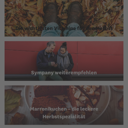
Die wichtigsten Vitamine für den Herbst
Sympany weiterempfehlen
Marronikuchen – die leckere
Herbstspezialität