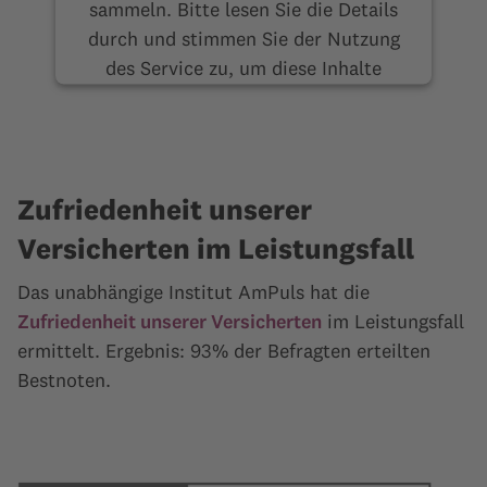
sammeln. Bitte lesen Sie die Details
durch und stimmen Sie der Nutzung
des Service zu, um diese Inhalte
anzuzeigen.
Mehr Informationen
Akzeptieren
Zufriedenheit unserer
Versicherten im Leistungsfall
Das unabhängige Institut AmPuls hat die
Zufriedenheit unserer Versicherten
im Leistungsfall
ermittelt. Ergebnis: 93% der Befragten erteilten
Bestnoten.