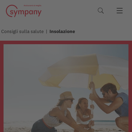
Termini di rice
Consigli sulla salute
Insolazione