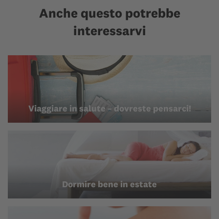
Anche questo potrebbe
interessarvi
Viaggiare in salute – dovreste pensarci!
Dormire bene in estate