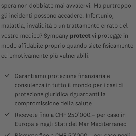
spera non dobbiate mai avvalervi. Ma purtroppo
gli incidenti possono accadere. Infortunio,
malattia, invalidità o un trattamento errato del
vostro medico? Sympany
protect
vi protegge in
modo affidabile proprio quando siete fisicamente
ed emotivamente più vulnerabili.
Garantiamo protezione finanziaria e
consulenza in tutto il mondo per i casi di
protezione giuridica riguardanti la
compromissione della salute
Ricevete fino a CHF 250’000.– per caso in
Europa e negli Stati del Mar Mediterraneo
Ricevete fino a CHF 50’000.– per caso negli