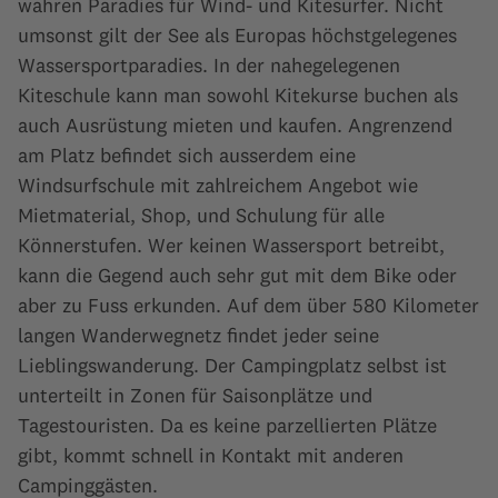
wahren Paradies für Wind- und Kitesurfer. Nicht
umsonst gilt der See als Europas höchstgelegenes
Wassersportparadies. In der nahegelegenen
Kiteschule kann man sowohl Kitekurse buchen als
auch Ausrüstung mieten und kaufen. Angrenzend
am Platz befindet sich ausserdem eine
Windsurfschule mit zahlreichem Angebot wie
Mietmaterial, Shop, und Schulung für alle
Könnerstufen. Wer keinen Wassersport betreibt,
kann die Gegend auch sehr gut mit dem Bike oder
aber zu Fuss erkunden. Auf dem über 580 Kilometer
langen Wanderwegnetz findet jeder seine
Lieblingswanderung. Der Campingplatz selbst ist
unterteilt in Zonen für Saisonplätze und
Tagestouristen. Da es keine parzellierten Plätze
gibt, kommt schnell in Kontakt mit anderen
Campinggästen.