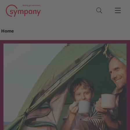
Suchbegriffe
Home