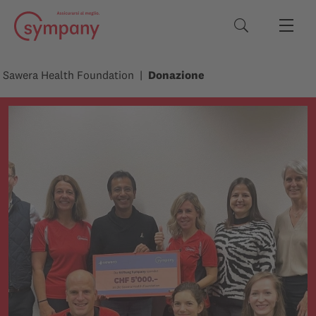
Termini di rice
Sawera Health Foundation
Donazione