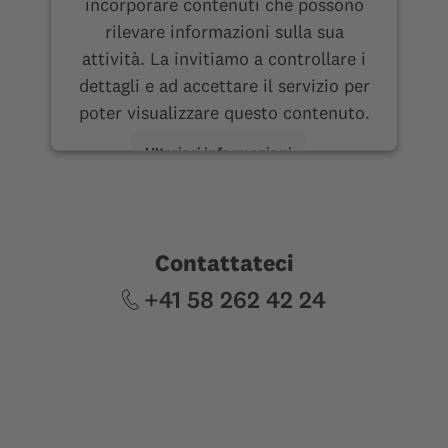
incorporare contenuti che possono
rilevare informazioni sulla sua
attività. La invitiamo a controllare i
dettagli e ad accettare il servizio per
poter visualizzare questo contenuto.
Ulteriori informazioni
Accetta
Contattateci
+41 58 262 42 24