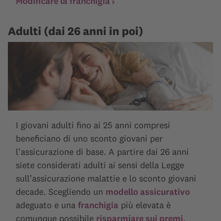
Modificare la franchigia
Adulti (dai 26 anni in poi)
I giovani adulti fino ai 25 anni compresi
beneficiano di uno sconto giovani per
l’assicurazione di base. A partire dai 26 anni
siete considerati adulti ai sensi della Legge
sull’assicurazione malattie e lo sconto giovani
decade. Scegliendo un
modello assicurativo
adeguato e una
franchigia
più elevata è
comunque possibile
risparmiare sui premi
.