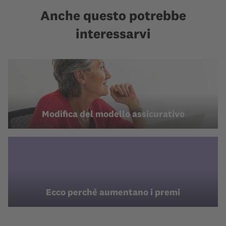
Anche questo potrebbe
interessarvi
Modifica del modello assicurativo
Ecco perché aumentano i premi