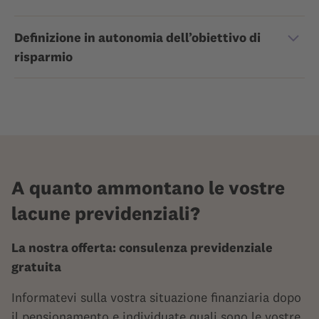
Definizione in autonomia dell’obiettivo di
risparmio
A quanto ammontano le vostre
lacune previdenziali?
La nostra offerta: consulenza previdenziale
gratuita
Informatevi sulla vostra situazione finanziaria dopo
il pensionamento e individuate quali sono le vostre